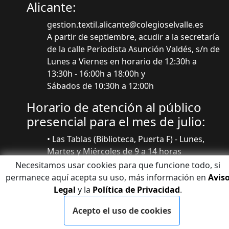
Alicante:
gestion.textil.alicante@colegioselvalle.es
A partir de septiembre, acudir a la secretaría
de la calle Periodista Asunción Valdés, s/n de
Lunes a Viernes en horario de 12:30h a
13:30h - 16:00h a 18:00h y
Sábados de 10:30h a 12:00h
Horario de atención al público
presencial para el mes de julio:
• Las Tablas (Biblioteca, Puerta F) - Lunes,
Martes y Miércoles de 9 a 14 horas
• Valdebernardo (Secretaría del Centro
Necesitamos usar cookies para que funcione todo, si
Deportivo) - Jueves y Viernes de 9 a 14 horas
permanece aquí acepta su uso, más información en
Avis
Agosto cerrado
Legal
y la
Política de Privacidad
.
Acepto el uso de cookies