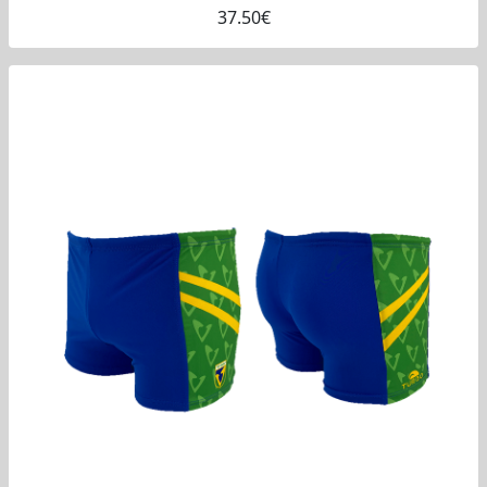
37.50€