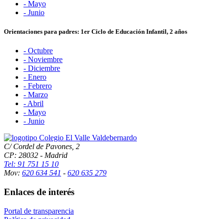
- Mayo
- Junio
Orientaciones para padres: 1er Ciclo de Educación Infantil,
2 años
- Octubre
- Noviembre
- Diciembre
- Enero
- Febrero
- Marzo
- Abril
- Mayo
- Junio
C/ Cordel de Pavones, 2
CP: 28032 - Madrid
Tel: 91 751 15 10
Mov:
620 634 541
-
620 635 279
Enlaces de interés
Portal de transparencia