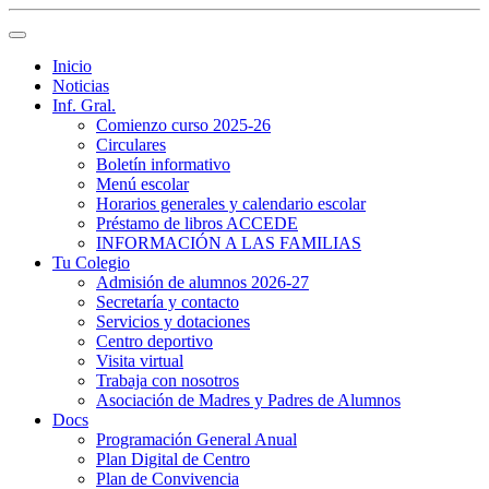
Inicio
Noticias
Inf. Gral.
Comienzo curso 2025-26
Circulares
Boletín informativo
Menú escolar
Horarios generales y calendario escolar
Préstamo de libros ACCEDE
INFORMACIÓN A LAS FAMILIAS
Tu Colegio
Admisión de alumnos 2026-27
Secretaría y contacto
Servicios y dotaciones
Centro deportivo
Visita virtual
Trabaja con nosotros
Asociación de Madres y Padres de Alumnos
Docs
Programación General Anual
Plan Digital de Centro
Plan de Convivencia