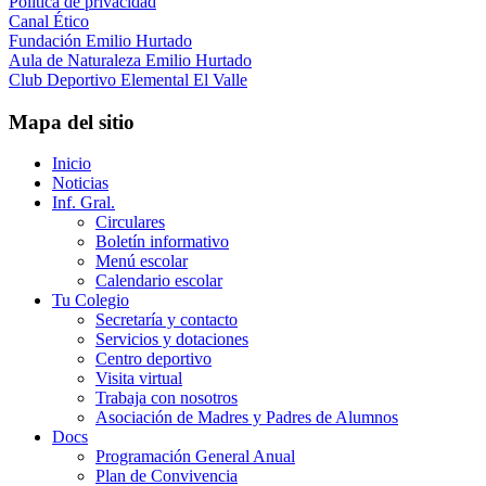
Política de privacidad
Canal Ético
Fundación Emilio Hurtado
Aula de Naturaleza Emilio Hurtado
Club Deportivo Elemental El Valle
Mapa del sitio
Inicio
Noticias
Inf. Gral.
Circulares
Boletín informativo
Menú escolar
Calendario escolar
Tu Colegio
Secretaría y contacto
Servicios y dotaciones
Centro deportivo
Visita virtual
Trabaja con nosotros
Asociación de Madres y Padres de Alumnos
Docs
Programación General Anual
Plan de Convivencia